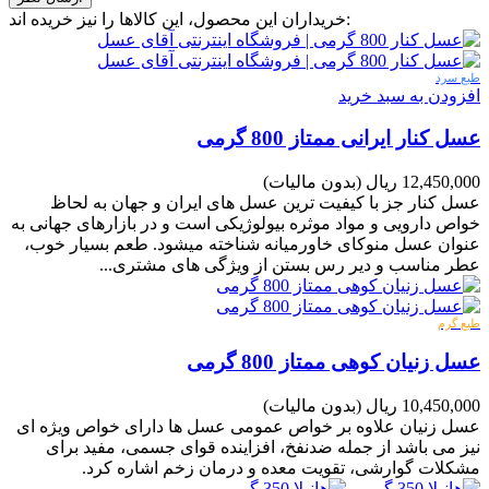
خریداران این محصول، این کالاها را نیز خریده اند:
طبع سرد
افزودن به سبد خرید
عسل کنار ایرانی ممتاز 800 گرمی
12,450,000 ریال
(بدون مالیات)
عسل کنار جز با کیفیت ترین عسل های ایران و جهان به لحاظ
خواص دارویی و مواد موثره بیولوژیکی است و در بازارهای جهانی به
عنوان عسل منوکای خاورمیانه شناخته میشود. طعم بسیار خوب،
عطر مناسب و دیر رس بستن از ویژگی های مشتری...
طبع گرم
عسل زنیان کوهی ممتاز 800 گرمی
10,450,000 ریال
(بدون مالیات)
عسل زنیان علاوه بر خواص عمومی عسل ها دارای خواص ویژه ای
نیز می باشد از جمله ضدنفخ، افزاینده قوای جسمی، مفید برای
مشکلات گوارشی، تقویت معده و درمان زخم اشاره کرد.