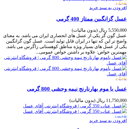
طبع گرم
افزودن به سبد خرید
عسل گزانگبین ممتاز 400 گرمی
5,550,000 ریال
(بدون مالیات)
عسل گون گز یکی از عسل های انحصاری ایران می باشد. به معنای
واضح تر این که تنها در ایران قابل تولید است. عسل گون گزانگبین
یکی از عسل های بسیار ویژه مناطق کوهستانی زاگرس می باشد.
مهمترین خواص: علاوه بر داشتن خواص عمومی...
طبع گرم
عسل با موم بهارنارنج نیمه وحشی 800 گرمی
11,750,000 ریال
(بدون مالیات)
طبع سرد
افزودن به سبد خرید