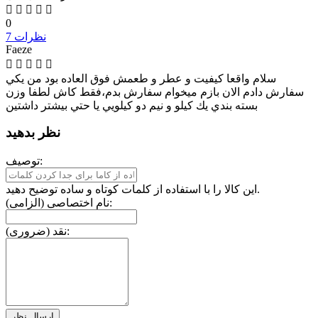
0
7 نظرات
Faeze
سلام واقعا كيفيت و عطر و طعمش فوق العاده بود من يكي
سفارش دادم الان بازم ميخوام سفارش بدم،فقط كاش لطفا وزن
بسته بندي يك كيلو و نيم دو كيلويي يا حتي بيشتر داشتين
نظر بدهید
توصیف:
این کالا را با استفاده از کلمات کوتاه و ساده توضیح دهید.
نام اختصاصی (الزامی):
نقد (ضروری):