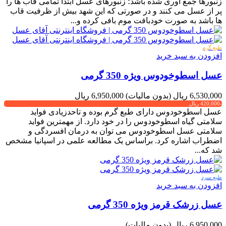
زنبورها جمع آوری شده باشد؛ زنبورهای عسل ابتدا تمامی قاب ها را
پر از عسل می کنند و در صورتی که این شهد بیش از ظرفیت قاب
ها باشد به صورت خودبافت موم بافی کرده و...
طبع گرم
افزودن به سبد خرید
عسل اسطوخودوس ویژه 350 گرمی
6,530,000 ریال
(بدون مالیات)
6,950,000 ریال
-420,000 ریال
عسل اسطوخودوس دارای طبع گرم بوده و تاحدزیادی فواید
سلامتی گیاه اسطوخودوس را در خود دارد. از مهمترین فواید
سلامتی عسل اسطوخودوس می توان به درمان افسردگی و
اضطراب اشاره کرد. براساس یک مطالعه علمی در اسپانیا مشخص
شد که...
طبع سرد
افزودن به سبد خرید
عسل زرشک قرمز ویژه 350 گرمی
6,950,000 ریال
(بدون مالیات)