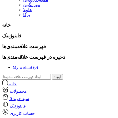
مهرانگبین
هانیلا
پرگا
خانه
فایتوژنیک
فهرست علاقه‌مندی‌ها
ذخیره در فهرست علاقه‌مندی‌ها
My wishlist (
0
)
ایجاد
خانه
محصولات
سبد خرید
0
فایتوژنیک
حساب کاربری