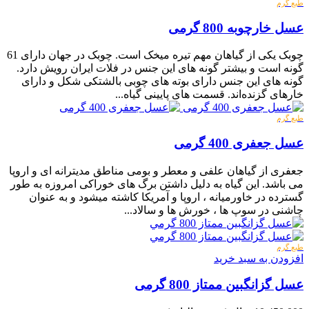
طبع گرم
عسل خارچوبه 800 گرمی
چوبک یکی از گیاهان مهم تیره میخک است. چوبک در جهان دارای 61
گونه است و بیشتر گونه های این جنس در فلات ایران رویش دارد.
گونه های این جنس دارای بوته های چوبی بالشتکی شکل و دارای
خارهای گزنده‌اند. قسمت های پایینی گیاه...
طبع گرم
عسل جعفری 400 گرمی
جعفری از گیاهان علفی و معطر و بومی مناطق مدیترانه ای و اروپا
می باشد. این گیاه به دلیل داشتن برگ های خوراکی امروزه به طور
گسترده در خاورمیانه ، اروپا و آمریکا کاشته میشود و به عنوان
چاشنی در سوپ ها ، خورش ها و سالاد...
طبع گرم
افزودن به سبد خرید
عسل گزانگبین ممتاز 800 گرمی