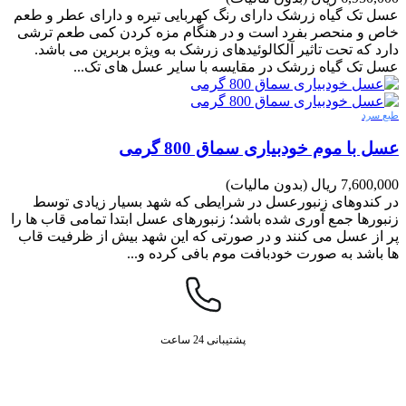
عسل تک گیاه زرشک دارای رنگ کهربایی تیره و دارای عطر و طعم
خاص و منحصر بفرد است و در هنگام مزه کردن کمی طعم ترشی
دارد که تحت تاثیر آلکالوئیدهای زرشک به ویژه بربرین می باشد.
عسل تک گیاه زرشک در مقایسه با سایر عسل های تک...
طبع سرد
عسل با موم خودبیاری سماق 800 گرمی
7,600,000 ریال
(بدون مالیات)
در کندوهای زنبورعسل در شرایطی که شهد بسیار زیادی توسط
زنبورها جمع آوری شده باشد؛ زنبورهای عسل ابتدا تمامی قاب ها را
پر از عسل می کنند و در صورتی که این شهد بیش از ظرفیت قاب
ها باشد به صورت خودبافت موم بافی کرده و...
پشتیبانی 24 ساعت