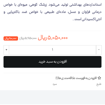
استانداردهای بهداشتی تولید می‌شود. زرشک کوهی، میوه‌ای با خواص
درمانی فراوان و عسل، ماده‌ای طبیعی با خواص ضد باکتریایی و
آنتی‌اکسیدانی است...
5,050,000 ریال
5,950,000 ریال
-900,000 ریال
+
-
افزودن به سبد خرید
افزودن به فهرست علاقه‌مندی‌ها
(
1
)
طبع
سرد