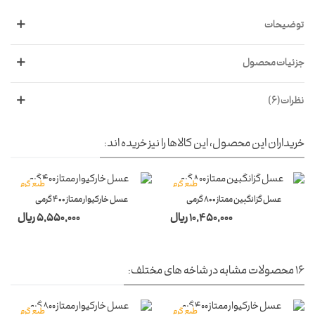
توضیحات
جزئیات محصول
نظرات(6)
خریداران این محصول، این کالاها را نیز خریده اند:
طبع گرم
طبع گرم
عسل گزانگبین ممتاز 800 گرمی
عسل خارکیوار ممتاز 400 گرمی
10,450,000 ریال
5,550,000 ریال
16 محصولات مشابه در شاخه های مختلف:
طبع گرم
طبع گرم