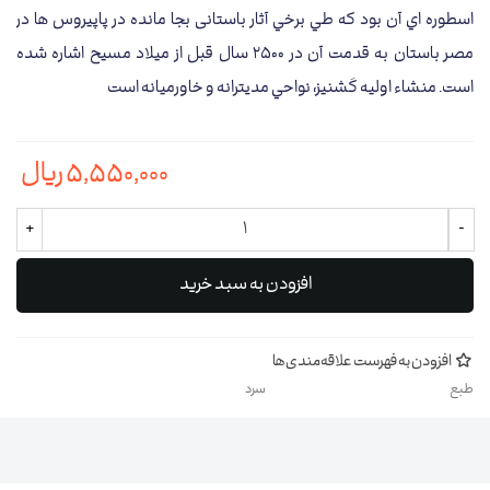
اسطوره اي آن بود که طي برخي آثار باستانی بجا مانده در پاپیروس ها در
مصر باستان به قدمت آن در 2500 سال قبل از ميلاد مسيح اشاره شده
است. منشاء اوليه گشنيز، نواحي مديترانه و خاورميانه است
5,550,000 ریال
+
-
افزودن به سبد خرید
افزودن به فهرست علاقه‌مندی‌ها
طبع
سرد