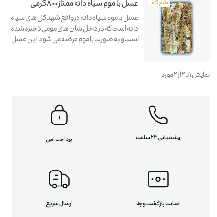
عسل با موم سیاه دانه ممتاز 800 گرمی
طبع گرم
عسل با موم سیاه دانه در واقع شهد گل های سیاه
دانه است که در داخل شان های مومی ذخیره شده
است و به صورت با موم عرضه می شود. این عسل
به شیوه زنبورداری سالم و ارگانیک از مزارع سیاه
دانه که سرشار از شهد دارویی گلهای سیاه...
نمایش 1 تا 2 از 2 مورد
پشتیبانی 24 ساعت
پرداخت امن
ضانت بازگشت وجه
ارسال سریع