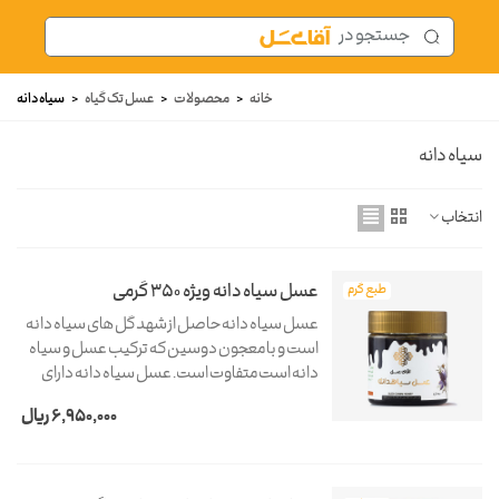
خانه
<
محصولات
<
عسل تک گیاه
<
سیاه دانه
سیاه دانه
انتخاب
عسل سیاه دانه ویژه 350 گرمی
طبع گرم
عسل سیاه دانه حاصل از شهد گل های سیاه دانه
است و با معجون دوسین که ترکیب عسل و سیاه
دانه است متفاوت است. عسل سیاه دانه دارای
رنگ کهربایی تیره، عطر و طعم منحصربفرد است که
6,950,000 ریال
در هنگام مزه کردن به خوبی طعم سیاه دانه
احساس...