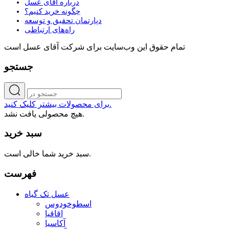
درباره آقای عسل
چگونه خرید کنیم؟
دپارتمان تحقیق و توسعه
راه‌های ارتباطی
تمام حقوق اين وب‌سايت برای شرکت آقای عسل است
جستجو
برای محصولات بیشتر کلیک کنید.
هیچ محصولی یافت نشد.
سبد خرید
سبد خرید شما خالی است.
فهرست
عسل تک گیاه
اسطوخودوس
اقاقیا
آکاسیا