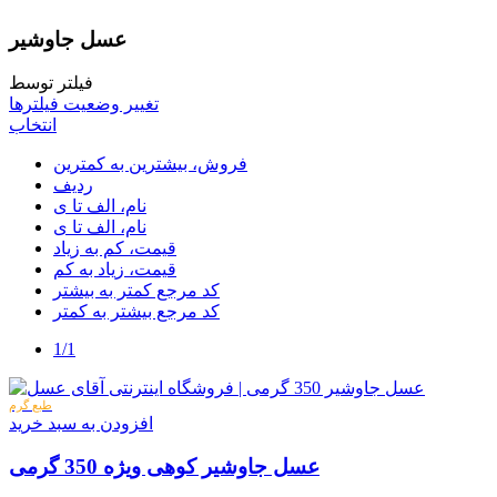
عسل جاوشیر
فیلتر توسط
تغییر وضعیت فیلترها
انتخاب
فروش، بیشترین به کمترین
ردیف
نام، الف تا ی
نام، الف تا ی
قیمت، کم به زیاد
قیمت، زیاد به کم
کد مرجع کمتر به بیشتر
کد مرجع بیشتر به کمتر
1/1
طبع گرم
افزودن به سبد خرید
عسل جاوشیر کوهی ویژه 350 گرمی