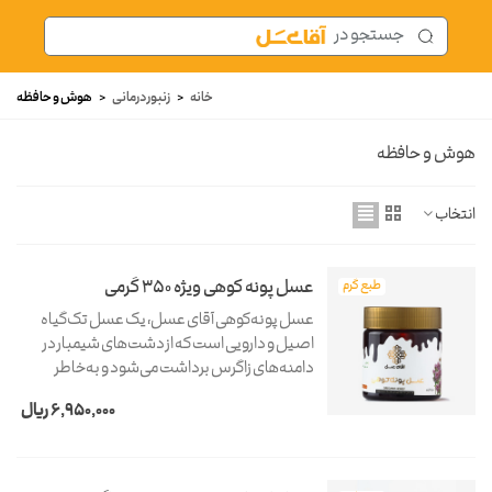
خانه
<
زنبور درمانی
<
هوش و حافظه
هوش و حافظه
انتخاب
عسل پونه کوهی ویژه 350 گرمی
طبع گرم
عسل پونه‌کوهی آقای عسل، یک عسل تک‌گیاه
اصیل و دارویی است که از دشت‌های شیمبار در
دامنه‌های زاگرس برداشت می‌شود و به‌خاطر
خلوص شهد گیاه پنج‌انگشت، عطر و طعم
6,950,000 ریال
منحصربه‌فردی دارد. این عسل کهربایی‌رنگ با
شیرینی متعادل و...