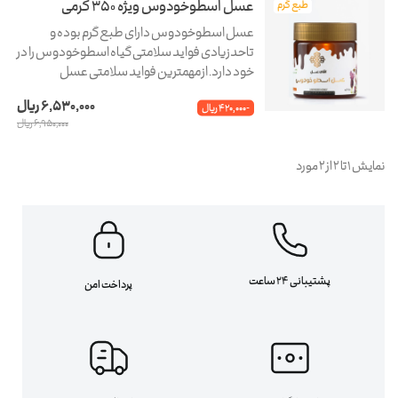
عسل اسطوخودوس ویژه 350 گرمی
طبع گرم
عسل اسطوخودوس دارای طبع گرم بوده و
تاحدزیادی فواید سلامتی گیاه اسطوخودوس را در
خود دارد. از مهمترین فواید سلامتی عسل
اسطوخودوس می توان به درمان افسردگی و
6,530,000 ریال
-420,000 ریال
اضطراب اشاره کرد. براساس یک مطالعه علمی در
6,950,000 ریال
اسپانیا مشخص شد که...
نمایش 1 تا 2 از 2 مورد
پشتیبانی 24 ساعت
پرداخت امن