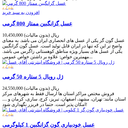
طبع گرم
افزودن به سبد خرید
عسل گزانگبین ممتاز 800 گرمی
10,450,000 ریال
(بدون مالیات)
عسل گون گز یکی از عسل های انحصاری ایران می باشد. به معنای
واضح تر این که تنها در ایران قابل تولید است. عسل گون گزانگبین
یکی از عسل های بسیار ویژه مناطق کوهستانی زاگرس می باشد.
مهمترین خواص: علاوه بر داشتن خواص عمومی...
طبع گرم
ژل رویال 5 ستاره 50 گرمی
24,550,000 ریال
(بدون مالیات)
فروش مختص مراکز استان ها ارسال فقط به شهرهای مرکز
استان مانند: تهران، مشهد، اصفهان، تبریز، کرج، ساری، کرمان و ....
امکان پذیر است. حتما در فریزر نگهداری شود!
طبع گرم
عسل خودبیاری گون گزانگبین 1 کیلوگرمی