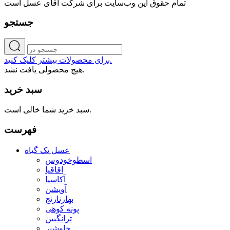
تمام حقوق اين وب‌سايت برای شرکت آقای عسل است
جستجو
برای محصولات بیشتر کلیک کنید.
هیچ محصولی یافت نشد.
سبد خرید
سبد خرید شما خالی است.
فهرست
عسل تک گیاه
اسطوخودوس
اقاقیا
آکاسیا
آویشن
بهارنارنج
پونه کوهی
ترانگبین
جاوشیر