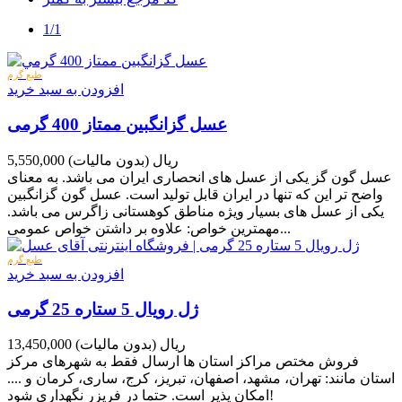
1/1
طبع گرم
افزودن به سبد خرید
عسل گزانگبین ممتاز 400 گرمی
5,550,000 ریال
(بدون مالیات)
عسل گون گز یکی از عسل های انحصاری ایران می باشد. به معنای
واضح تر این که تنها در ایران قابل تولید است. عسل گون گزانگبین
یکی از عسل های بسیار ویژه مناطق کوهستانی زاگرس می باشد.
مهمترین خواص: علاوه بر داشتن خواص عمومی...
طبع گرم
افزودن به سبد خرید
ژل رویال 5 ستاره 25 گرمی
13,450,000 ریال
(بدون مالیات)
فروش مختص مراکز استان ها ارسال فقط به شهرهای مرکز
استان مانند: تهران، مشهد، اصفهان، تبریز، کرج، ساری، کرمان و ....
امکان پذیر است. حتما در فریزر نگهداری شود!