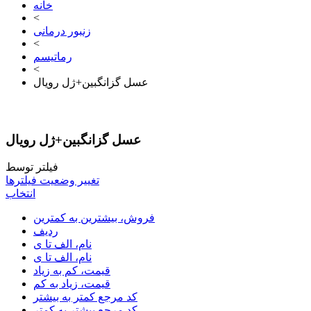
خانه
<
زنبور درمانی
<
رماتیسم
<
عسل گزانگبین+ژل رویال
عسل گزانگبین+ژل رویال
فیلتر توسط
تغییر وضعیت فیلترها
انتخاب
فروش، بیشترین به کمترین
ردیف
نام، الف تا ی
نام، الف تا ی
قیمت، کم به زیاد
قیمت، زیاد به کم
کد مرجع کمتر به بیشتر
کد مرجع بیشتر به کمتر