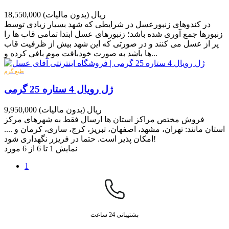
18,550,000 ریال
(بدون مالیات)
در کندوهای زنبورعسل در شرایطی که شهد بسیار زیادی توسط
زنبورها جمع آوری شده باشد؛ زنبورهای عسل ابتدا تمامی قاب ها را
پر از عسل می کنند و در صورتی که این شهد بیش از ظرفیت قاب
ها باشد به صورت خودبافت موم بافی کرده و...
طبع گرم
ژل رویال 4 ستاره 25 گرمی
9,950,000 ریال
(بدون مالیات)
فروش مختص مراکز استان ها ارسال فقط به شهرهای مرکز
استان مانند: تهران، مشهد، اصفهان، تبریز، کرج، ساری، کرمان و ....
امکان پذیر است. حتما در فریزر نگهداری شود!
نمایش 1 تا 6 از 6 مورد
1
پشتیبانی 24 ساعت