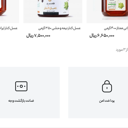
تاز 400 گرمی
عسل کنار نیمه وحشی 350 گرمی
عسل کنار ایرانی ممت
6,650,000 ریال
7,500,000 ریال
پرداخت امن
ضانت بازگشت وجه