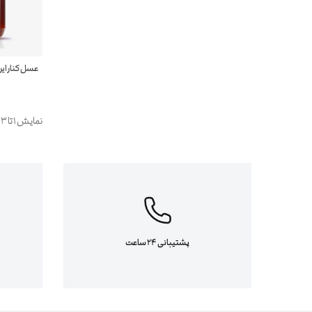
عسل کنار ایرانی مم
نمایش 1 تا 3 از 3 مورد
پشتیبانی 24 ساعت