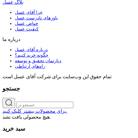
بلاگ عسل
چرا آقای عسل
باورهای نادرست عسل
خواص عسل
کیفیت عسل
درباره ما
درباره آقای عسل
چگونه خرید کنیم؟
دپارتمان تحقیق و توسعه
راه‌های ارتباطی
تمام حقوق اين وب‌سايت برای شرکت آقای عسل است
جستجو
برای محصولات بیشتر کلیک کنید.
هیچ محصولی یافت نشد.
سبد خرید