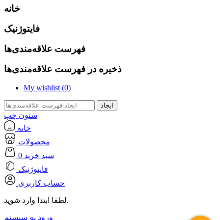
خانه
فایتوژنیک
فهرست علاقه‌مندی‌ها
ذخیره در فهرست علاقه‌مندی‌ها
My wishlist (
0
)
ایجاد
ستون چپ
خانه
محصولات
سبد خرید
0
فایتوژنیک
حساب کاربری
لطفا ابتدا وارد شوید.
ورود به سیستم