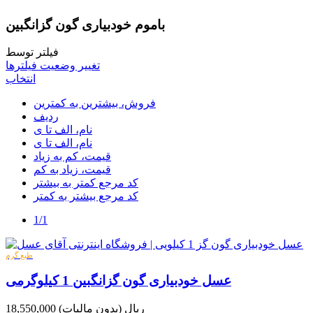
باموم خودبیاری گون گزانگبین
فیلتر توسط
تغییر وضعیت فیلترها
انتخاب
فروش، بیشترین به کمترین
ردیف
نام، الف تا ی
نام، الف تا ی
قیمت، کم به زیاد
قیمت، زیاد به کم
کد مرجع کمتر به بیشتر
کد مرجع بیشتر به کمتر
1/1
طبع گرم
عسل خودبیاری گون گزانگبین 1 کیلوگرمی
18,550,000 ریال
(بدون مالیات)