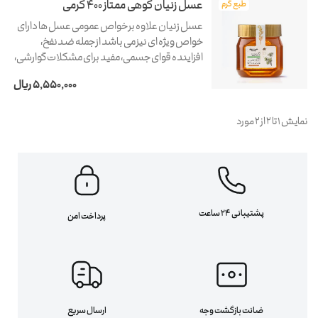
عسل زنیان کوهی ممتاز 400 گرمی
طبع گرم
عسل زنیان علاوه بر خواص عمومی عسل ها دارای
خواص ویژه ای نیز می باشد از جمله ضدنفخ،
افزاینده قوای جسمی، مفید برای مشکلات گوارشی،
تقویت معده و درمان زخم اشاره کرد.
5,550,000 ریال
نمایش 1 تا 2 از 2 مورد
پشتیبانی 24 ساعت
پرداخت امن
ضانت بازگشت وجه
ارسال سریع