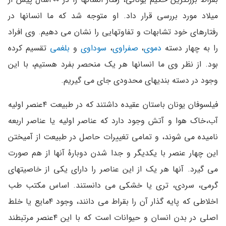
میلاد مورد بررسی قرار داد. او متوجه شد که ما انسانها در
رفتارهای خود تشابهات و تفاوتهایی را نشان می دهیم. وی افراد
را به چهار دسته
دموی
،
صفراوی
،
سوداوی
و
بلغمی
تقسیم کرده
بود. از نظر وی ما انسانها هر یک منحصر بفرد هستیم، با این
وجود در دسته بندیهای محدودی جای می گیریم.
فیلسوفان یونان باستان عقیده داشتند که در طبیعت ۴عنصر اولیه
آب،خاک هوا و آتش وجود دارد که عناصر اولیه یا عناصر اربعه
نامیده می شوند، و تمامی تغییرات حاصل در طبیعت از آمیختن
این چهار عنصر با یکدیگر و جدا شدن دوبارهٔ آنها از هم صورت
می گیرد. آنها هر یک از این عناصر را دارای یکی از خاصیتهای
گرمی، سردی، تری یا خشکی می دانستند. اساس مکتب طب
اخلاطی که پایه گذار آن را بقراط می دانند، وجود ۴مایع یا خلط
اصلی در بدن انسان و حیوانات است که با این ۴عنصر مرتبطند