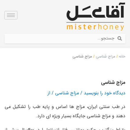
رش
ه
حتوا
جستجو
جستجو
خانه
مزاج شناسی
مزاج شناسی
مزاج شناسی
دیدگاه‌ خود را بنویسید
/
مزاج شناسی
/ از
در طب سنتی ایران، مزاج ها اساس و پایه طب را تشکیل می
دهند و مزاج شناسی جایگاه بسیار ویژه ای دارد.
بقراط بزرگترین حکیم یونانی، رفتار انسانها را در ۴۰۰سال پیش از