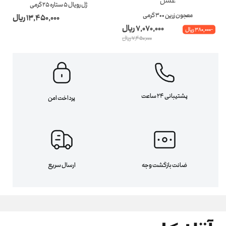
ژل رویال 5 ستاره 25 گرمی
معجون زرین 300 گرمی
13,450,000 ریال
7,070,000 ریال
-380,000 ریال
7,450,000 ریال
پشتیبانی 24 ساعت
پرداخت امن
ضانت بازگشت وجه
ارسال سریع