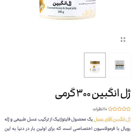
ژل انگبین 300 گرمی
110 نظرات
ژل انگبین آقای عسل
یک محصول فایتوژنیک از ترکیب عسل طبیعی و ژله
رویال با فرمولاسیون اختصاصی است که برای اولین بار در دنیا به این